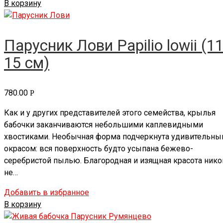
В корзину
Парусник Лови Papilio lowii (11
15 см)
780.00
Р
Как и у других представителей этого семейства, крылья
бабочки заканчиваются небольшими каплевидными
хвостиками. Необычная форма подчеркнута удивительн
окрасом: вся поверхность будто усыпана бежево-
серебристой пылью. Благородная и изящная красота нико
не…
Добавить в избранное
В корзину