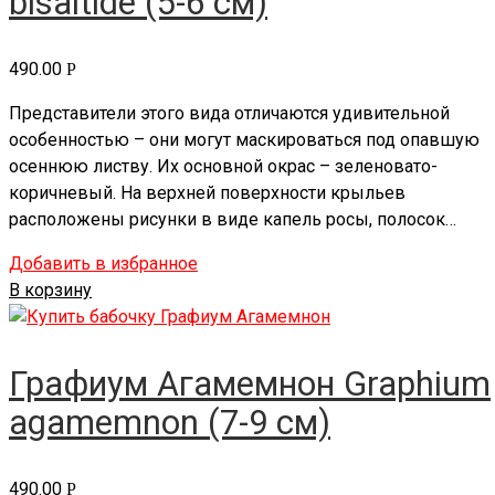
bisaltide (5-6 см)
490.00
Р
Представители этого вида отличаются удивительной
особенностью – они могут маскироваться под опавшую
осеннюю листву. Их основной окрас – зеленовато-
коричневый. На верхней поверхности крыльев
расположены рисунки в виде капель росы, полосок…
Добавить в избранное
В корзину
Графиум Агамемнон Graphium
agamemnon (7-9 см)
490.00
Р