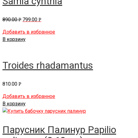
Samia cynthia
890.00
799.00
Р
Р
Добавить в избранное
В корзину
Troides rhadamantus
810.00
Р
Добавить в избранное
В корзину
Парусник Палинур Papilio