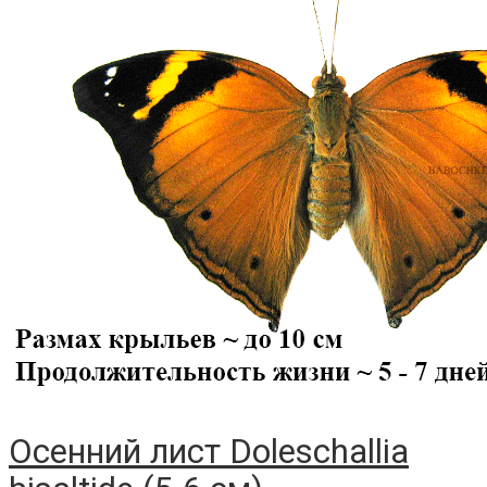
Осенний лист Doleschallia