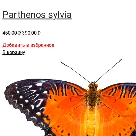
Parthenos sylvia
450.00
390.00
Р
Р
Добавить в избранное
В корзину