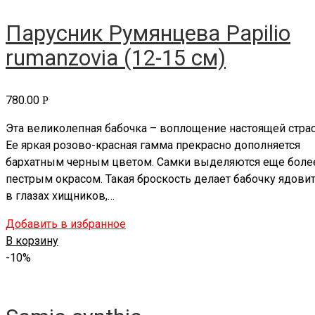
Парусник Румянцева Papilio
rumanzovia (12-15 см)
780.00
Р
Эта великолепная бабочка – воплощение настоящей страс
Ее яркая розово-красная гамма прекрасно дополняется
бархатным черным цветом. Самки выделяются еще боле
пестрым окрасом. Такая броскость делает бабочку ядови
в глазах хищников,…
Добавить в избранное
В корзину
-10%