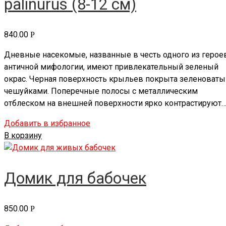
palinurus (8-12 см)
840.00
Р
Дневные насекомые, названные в честь одного из герое
античной мифологии, имеют привлекательный зеленый
окрас. Черная поверхность крыльев покрыта зеленоват
чешуйками. Поперечные полосы с металлическим
отблеском на внешней поверхности ярко контрастируют
Добавить в избранное
В корзину
Домик для бабочек
850.00
Р