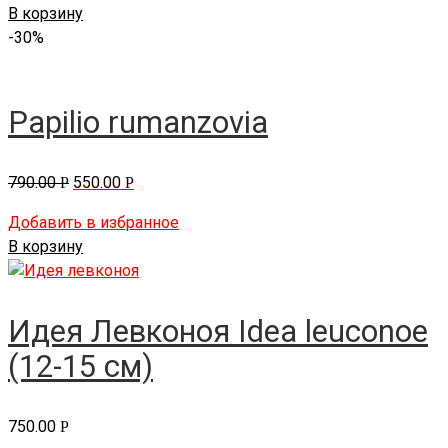
В корзину
-30%
Papilio rumanzovia
790.00
550.00
Р
Р
Добавить в избранное
В корзину
Идея Левконоя Idea leuconoe
(12-15 см)
750.00
Р