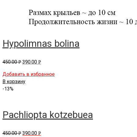
Hypolimnas bolina
450.00
390.00
Р
Р
Добавить в избранное
В корзину
-13%
Pachliopta kotzebuea
450.00
390.00
Р
Р