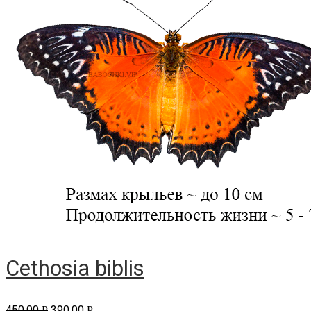
Cethosia biblis
450.00
390.00
Р
Р