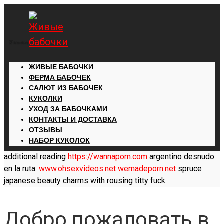
ЖИВЫЕ БАБОЧКИ
ФЕРМА БАБОЧЕК
САЛЮТ ИЗ БАБОЧЕК
КУКОЛКИ
УХОД ЗА БАБОЧКАМИ
КОНТАКТЫ И ДОСТАВКА
ОТЗЫВЫ
НАБОР КУКОЛОК
additional reading
https://wannaporn.com
argentino desnudo
en la ruta.
www.ohsexvideos.net
wemadeporn.net
spruce
japanese beauty charms with rousing titty fuck.
Добро пожаловать в