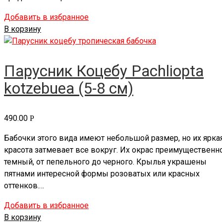
Добавить в избранное
В корзину
Парусник Коцебу Pachliopta
kotzebuea (5-8 см)
490.00
Р
Бабочки этого вида имеют небольшой размер, но их ярка
красота затмевает все вокруг. Их окрас преимущественн
темный, от пепельного до черного. Крылья украшены
пятнами интересной формы розоватых или красных
оттенков.…
Добавить в избранное
В корзину