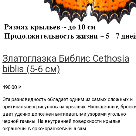
Златоглазка Библис Cethosia
biblis (5-6 см)
490.00
Р
Эта разновидность обладает одним из самых сложных и
оригинальных рисунков на крыльях. Насыщенный, броск
цвет удачно дополнен витиеватыми узорами угольно-
черной гаммы. На внутренней поверхности крылья
окрашены в ярко-оранжевый, а сам…