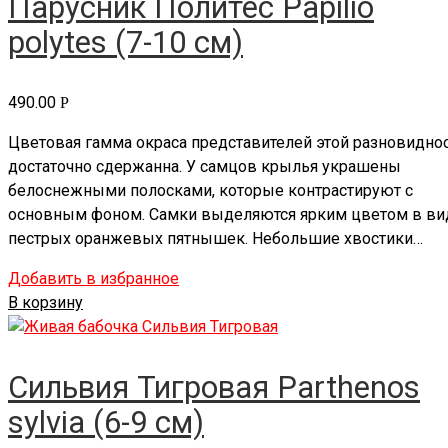
Парусник Политес Papilio
polytes (7-10 см)
490.00
Р
Цветовая гамма окраса представителей этой разновидно
достаточно сдержанна. У самцов крылья украшены
белоснежными полосками, которые контрастируют с
основным фоном. Самки выделяются ярким цветом в ви
пестрых оранжевых пятнышек. Небольшие хвостики…
Добавить в избранное
В корзину
Сильвия Тигровая Parthenos
sylvia (6-9 см)