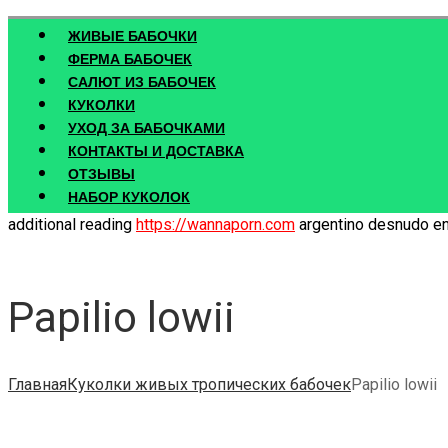
ЖИВЫЕ БАБОЧКИ
ФЕРМА БАБОЧЕК
САЛЮТ ИЗ БАБОЧЕК
КУКОЛКИ
УХОД ЗА БАБОЧКАМИ
КОНТАКТЫ И ДОСТАВКА
ОТЗЫВЫ
НАБОР КУКОЛОК
additional reading
https://wannaporn.com
argentino desnudo en 
Papilio lowii
Главная
Куколки живых тропических бабочек
Papilio lowii