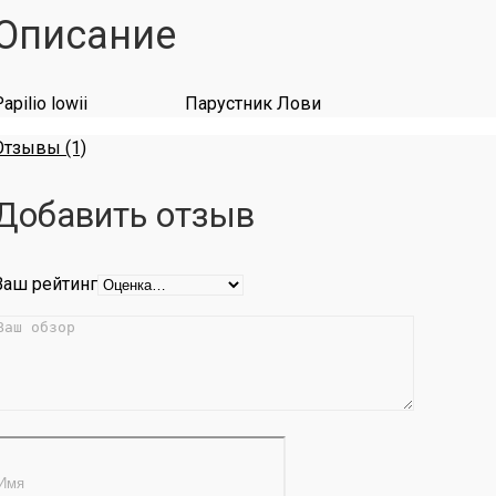
Описание
Papilio lowii Парустник Лови
Отзывы (1)
Добавить отзыв
Ваш рейтинг