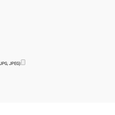
JPG, JPEG):