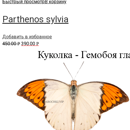
Быстрый просмотр
В корзину
Parthenos sylvia
Добавить в избранное
450.00
390.00
Р
Р