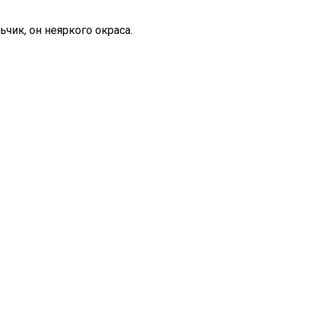
ьчик, он неяркого окраса.