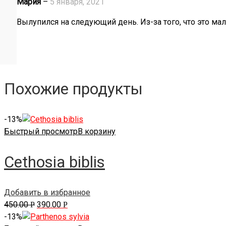
Мария
–
5 января, 2021
Вылупился на следующий день. Из-за того, что это мал
Похожие продукты
-13%
Быстрый просмотр
В корзину
Cethosia biblis
Добавить в избранное
450.00
390.00
Р
Р
-13%