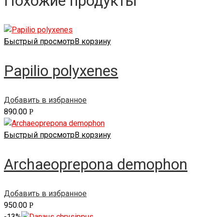
Похожие продукты
Быстрый просмотр
В корзину
Papilio polyxenes
Добавить в избранное
890.00
Р
Быстрый просмотр
В корзину
Archaeoprepona demophon
Добавить в избранное
950.00
Р
-13%