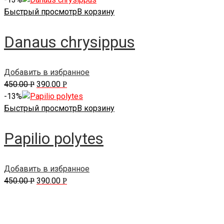
Быстрый просмотр
В корзину
Danaus chrysippus
Добавить в избранное
450.00
390.00
Р
Р
-13%
Быстрый просмотр
В корзину
Papilio polytes
Добавить в избранное
450.00
390.00
Р
Р