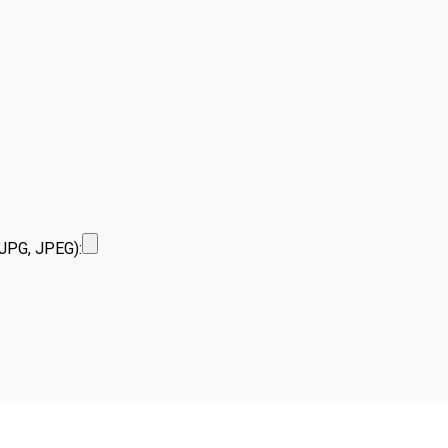
JPG, JPEG):