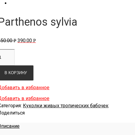
Parthenos sylvia
450.00
390.00
Р
Р
В КОРЗИНУ
Добавить в избранное
Добавить в избранное
Категория:
Куколки живых тропических бабочек
Поделиться
Описание