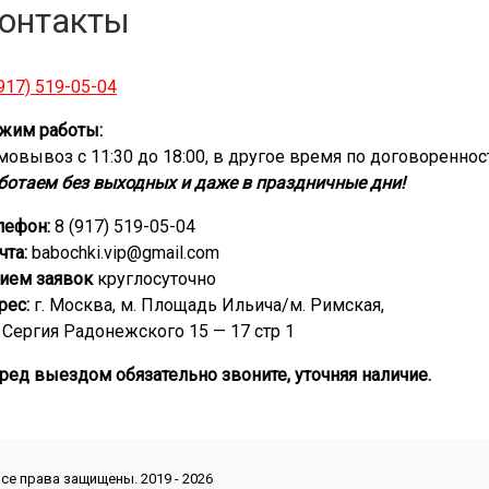
онтакты
(917) 519-05-04
жим работы:
мовывоз с 11:30 до 18:00, в другое время по договореннос
ботаем без выходных и даже в праздничные дни!
лефон:
8 (917) 519-05-04
чта:
babochki.vip@gmail.com
ием заявок
круглосуточно
рес:
г. Москва, м. Площадь Ильича/м. Римская,
. Сергия Радонежского 15 — 17 стр 1
ред выездом обязательно звоните, уточняя наличие.
се права защищены. 2019 - 2026