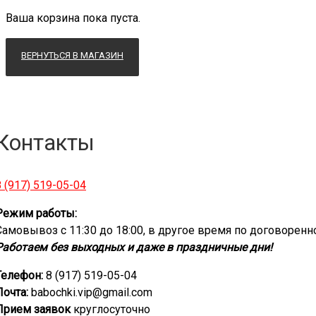
Ваша корзина пока пуста.
ВЕРНУТЬСЯ В МАГАЗИН
Контакты
8 (917) 519-05-04
Режим работы:
Самовывоз с 11:30 до 18:00, в другое время по договоренн
Работаем без выходных и даже в праздничные дни!
Телефон:
8 (917) 519-05-04
Почта:
babochki.vip@gmail.com
Прием заявок
круглосуточно