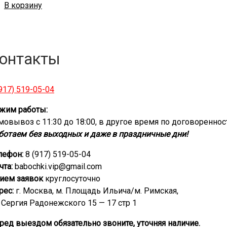
В корзину
онтакты
(917) 519-05-04
жим работы:
мовывоз с 11:30 до 18:00, в другое время по договореннос
ботаем без выходных и даже в праздничные дни!
лефон:
8 (917) 519-05-04
чта:
babochki.vip@gmail.com
ием заявок
круглосуточно
рес:
г. Москва, м. Площадь Ильича/м. Римская,
. Сергия Радонежского 15 — 17 стр 1
ред выездом обязательно звоните, уточняя наличие.