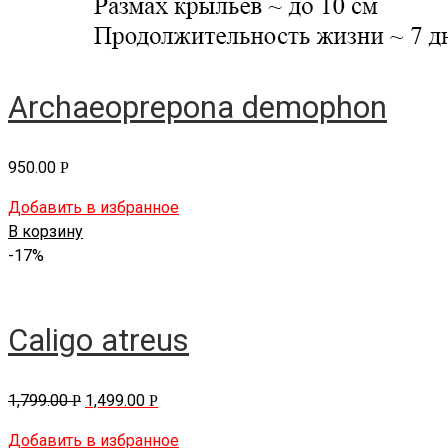
Archaeoprepona demophon
950.00
Р
Добавить в избранное
В корзину
-17%
Caligo atreus
1,799.00
1,499.00
Р
Р
Добавить в избранное