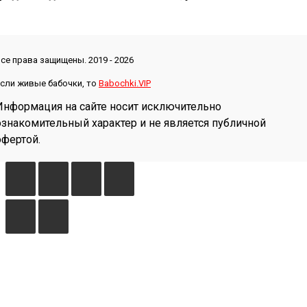
се права защищены. 2019 - 2026
сли живые бабочки, то
Babochki.VIP
Информация на сайте носит исключительно
ознакомительный характер и не является публичной
офертой.