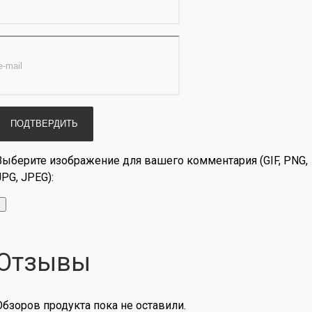
Выберите изображение для вашего комментария (GIF, PNG,
JPG, JPEG):
Отзывы
Обзоров продукта пока не оставили.