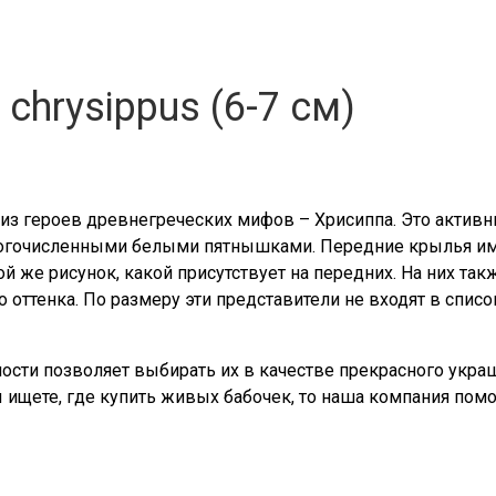
hrysippus (6-7 см)
о из героев древнегреческих мифов – Хрисиппа. Это актив
ногочисленными белыми пятнышками. Передние крылья им
 же рисунок, какой присутствует на передних. На них так
ттенка. По размеру эти представители не входят в списо
ости позволяет выбирать их в качестве прекрасного укра
 ищете, где купить живых бабочек, то наша компания пом