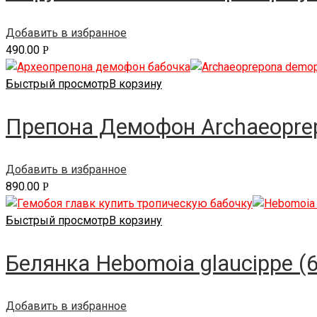
Добавить в избранное
490.00
Р
Быстрый просмотр
В корзину
Препона Демофон Archaeoprep
Добавить в избранное
890.00
Р
Быстрый просмотр
В корзину
Белянка Hebomoia glaucippe (6
Добавить в избранное