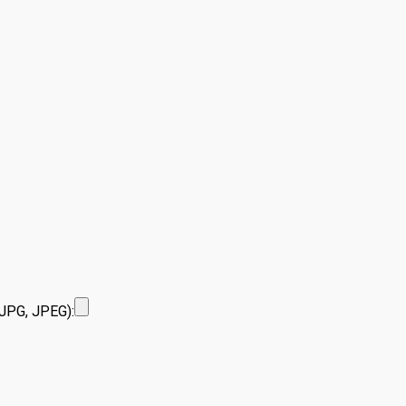
JPG, JPEG):