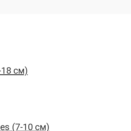
-18 см)
es (7-10 см)