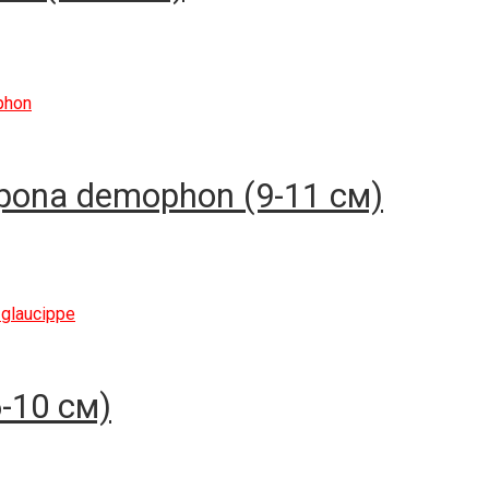
ona demophon (9-11 см)
-10 см)