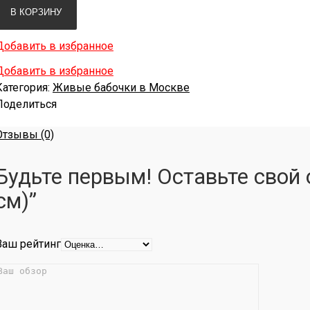
В КОРЗИНУ
Добавить в избранное
Добавить в избранное
Категория:
Живые бабочки в Москве
Поделиться
Отзывы (0)
Будьте первым! Оставьте свой 
см)”
Ваш рейтинг