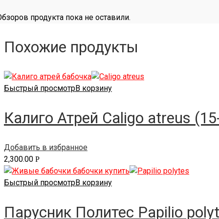
Обзоров продукта пока не оставили.
Похожие продукты
Быстрый просмотр
В корзину
Калиго Атрей Caligo atreus (15
Добавить в избранное
2,300.00
Р
Быстрый просмотр
В корзину
Парусник Политес Papilio polyt