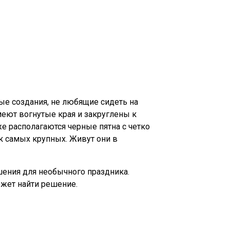
ные создания, не любящие сидеть на
еют вогнутые края и закруглены к
же располагаются черные пятна с четко
к самых крупных. Живут они в
шения для необычного праздника.
ожет найти решение.