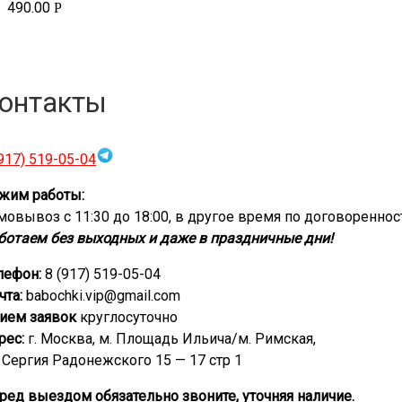
490.00
Р
онтакты
(917) 519-05-04
жим работы:
мовывоз с 11:30 до 18:00, в другое время по договореннос
ботаем без выходных и даже в праздничные дни!
лефон:
8 (917) 519-05-04
чта:
babochki.vip@gmail.com
ием заявок
круглосуточно
рес:
г. Москва, м. Площадь Ильича/м. Римская,
. Сергия Радонежского 15 — 17 стр 1
ред выездом обязательно звоните, уточняя наличие.