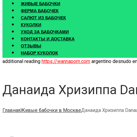
ЖИВЫЕ БАБОЧКИ
ФЕРМА БАБОЧЕК
САЛЮТ ИЗ БАБОЧЕК
КУКОЛКИ
УХОД ЗА БАБОЧКАМИ
КОНТАКТЫ И ДОСТАВКА
ОТЗЫВЫ
НАБОР КУКОЛОК
additional reading
https://wannaporn.com
argentino desnudo en 
Данаида Хризиппа Dan
Главная
Живые бабочки в Москве
Данаида Хризиппа Danaus