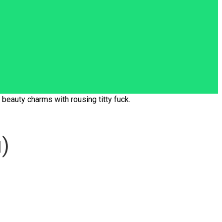
beauty charms with rousing titty fuck.
)