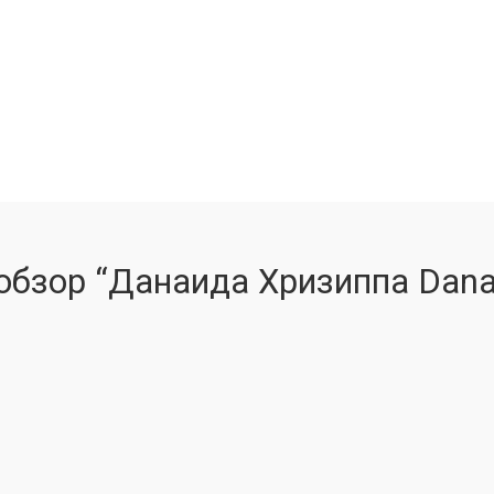
обзор “Данаида Хризиппа Danau