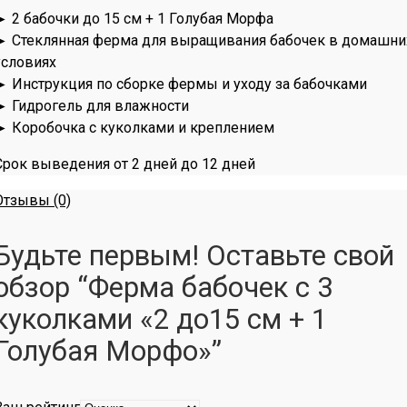
► 2 бабочки до 15 см + 1 Голубая Морфа
► Стеклянная ферма для выращивания бабочек в домашни
условиях
► Инструкция по сборке фермы и уходу за бабочками
► Гидрогель для влажности
► Коробочка с куколками и креплением
Срок выведения от 2 дней до 12 дней
Отзывы (0)
Будьте первым! Оставьте свой
обзор “Ферма бабочек с 3
куколками «2 до15 см + 1
Голубая Морфо»”