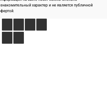
ознакомительный характер и не является публичной
офертой.