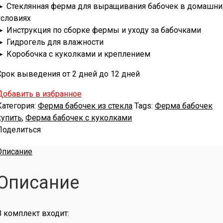
► Стеклянная ферма для выращивания бабочек в домашни
условиях
► Инструкция по сборке фермы и уходу за бабочками
► Гидрогель для влажности
► Коробочка с куколками и креплением
Срок выведения от 2 дней до 12 дней
Добавить в избранное
Категория:
Ферма бабочек из стекла
Tags:
Ферма бабочек
купить
,
Ферма бабочек с куколками
Поделиться
Описание
Описание
В комплект входит: