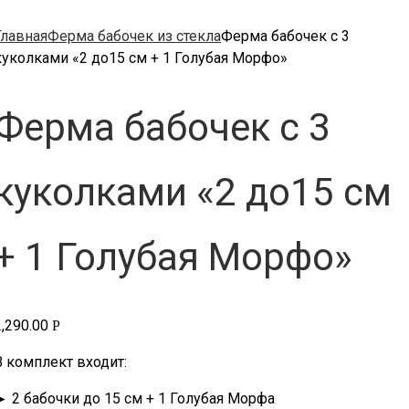
Главная
Ферма бабочек из стекла
Ферма бабочек с 3
куколками «2 до15 см + 1 Голубая Морфо»
Ферма бабочек с 3
куколками «2 до15 см
+ 1 Голубая Морфо»
2,290.00
Р
В комплект входит:
► 2 бабочки до 15 см + 1 Голубая Морфа