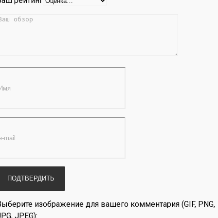
Ваш рейтинг
Выберите изображение для вашего комментария (GIF, PNG,
JPG, JPEG):