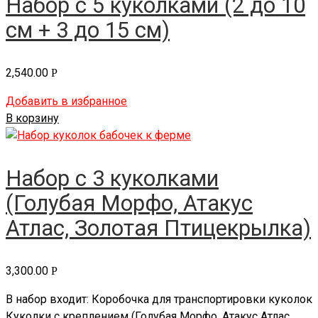
Набор с 5 куколками (2 до 10
см + 3 до 15 см)
2,540.00
Р
Добавить в избранное
В корзину
Набор с 3 куколками
(Голубая Морфо, Атакус
Атлас, Золотая Птицекрылка)
3,300.00
Р
В набор входит: Коробочка для транспортировки куколок
Куколки с креплением (Голубая Морфо, Атакус Атлас,