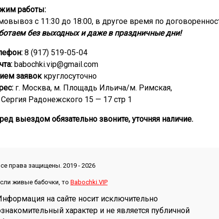
жим работы:
мовывоз с 11:30 до 18:00, в другое время по договореннос
ботаем без выходных и даже в праздничные дни!
лефон:
8 (917) 519-05-04
чта:
babochki.vip@gmail.com
ием заявок
круглосуточно
рес:
г. Москва, м. Площадь Ильича/м. Римская,
. Сергия Радонежского 15 — 17 стр 1
ред выездом обязательно звоните, уточняя наличие.
се права защищены. 2019 - 2026
сли живые бабочки, то
Babochki.VIP
Информация на сайте носит исключительно
ознакомительный характер и не является публичной