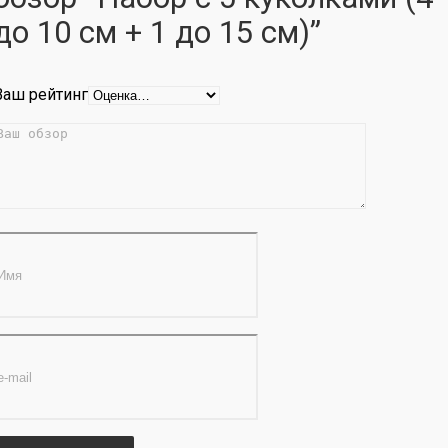
до 10 см + 1 до 15 см)”
Ваш рейтинг