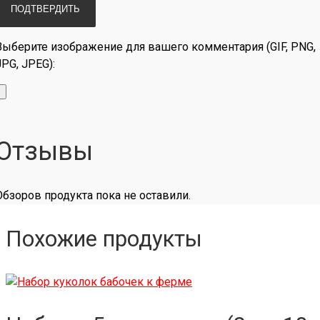
Выберите изображение для вашего комментария (GIF, PNG,
JPG, JPEG):
Отзывы
Обзоров продукта пока не оставили.
Похожие продукты