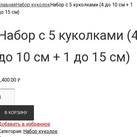
Главная
Набор куколок
Набор с 5 куколками (4 до 10 см + 1
до 15 см)
Набор с 5 куколками (
до 10 см + 1 до 15 см)
2,400.00
Р
В КОРЗИНУ
Добавить в избранное
Категория:
Набор куколок