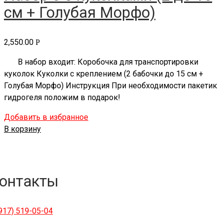
см + Голубая Морфо)
2,550.00
Р
В набор входит: Коробочка для транспортировки
куколок Куколки с креплением (2 бабочки до 15 см +
Голубая Морфо) Инструкция При необходимости пакетик
гидрогеля положим в подарок!
Добавить в избранное
В корзину
онтакты
(917) 519-05-04