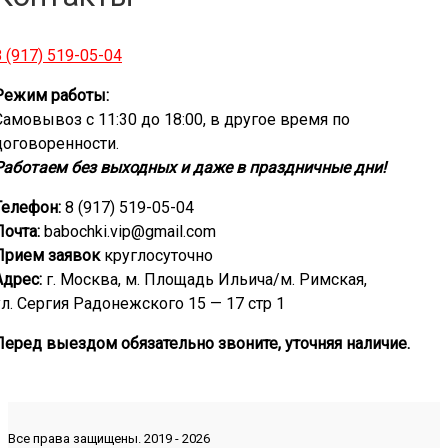
8 (917) 519-05-04
Режим работы:
Самовывоз с 11:30 до 18:00, в другое время по
договоренности.
Работаем без выходных и даже в праздничные дни!
Телефон:
8 (917) 519-05-04
Почта:
babochki.vip@gmail.com
Прием заявок
круглосуточно
Адрес:
г. Москва, м. Площадь Ильича/м. Римская,
ул. Сергия Радонежского 15 — 17 стр 1
Перед выездом обязательно звоните, уточняя наличие.
Все права защищены. 2019 - 2026