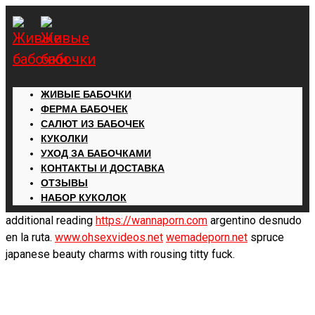
ЖИВЫЕ БАБОЧКИ
ФЕРМА БАБОЧЕК
САЛЮТ ИЗ БАБОЧЕК
КУКОЛКИ
УХОД ЗА БАБОЧКАМИ
КОНТАКТЫ И ДОСТАВКА
ОТЗЫВЫ
НАБОР КУКОЛОК
additional reading
https://wannaporn.com
argentino desnudo
en la ruta.
www.ohsexvideos.net
wemadeporn.net
spruce
japanese beauty charms with rousing titty fuck.