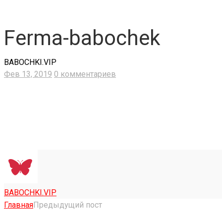
Ferma-babochek
BABOCHKI.VIP
Фев 13, 2019
0 комментариев
BABOCHKI.VIP
Главная
Предыдущий пост