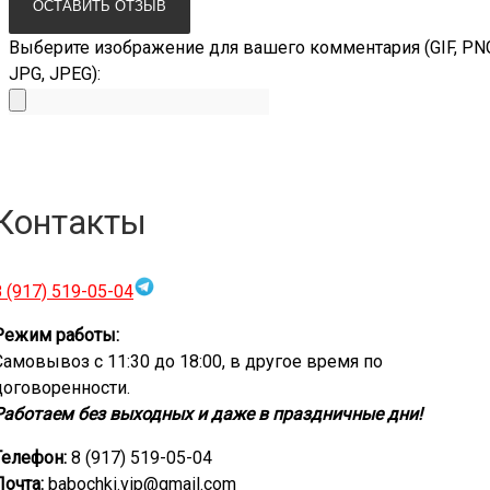
Выберите изображение для вашего комментария (GIF, PN
JPG, JPEG):
Контакты
8 (917) 519-05-04
Режим работы:
Самовывоз с 11:30 до 18:00, в другое время по
договоренности.
Работаем без выходных и даже в праздничные дни!
Телефон:
8 (917) 519-05-04
Почта:
babochki.vip@gmail.com