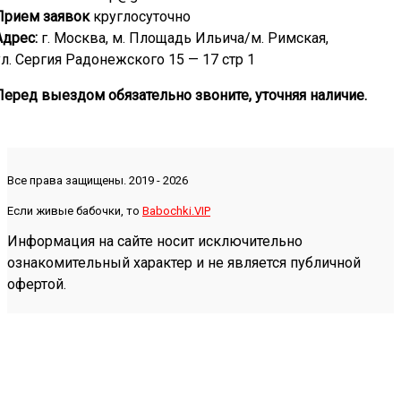
Прием заявок
круглосуточно
Адрес:
г. Москва, м. Площадь Ильича/м. Римская,
ул. Сергия Радонежского 15 — 17 стр 1
Перед выездом обязательно звоните, уточняя наличие.
Все права защищены. 2019 - 2026
Если живые бабочки, то
Babochki.VIP
Информация на сайте носит исключительно
ознакомительный характер и не является публичной
офертой.