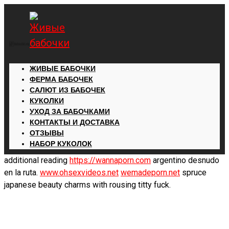
ЖИВЫЕ БАБОЧКИ
ФЕРМА БАБОЧЕК
САЛЮТ ИЗ БАБОЧЕК
КУКОЛКИ
УХОД ЗА БАБОЧКАМИ
КОНТАКТЫ И ДОСТАВКА
ОТЗЫВЫ
НАБОР КУКОЛОК
additional reading
https://wannaporn.com
argentino desnudo
en la ruta.
www.ohsexvideos.net
wemadeporn.net
spruce
japanese beauty charms with rousing titty fuck.