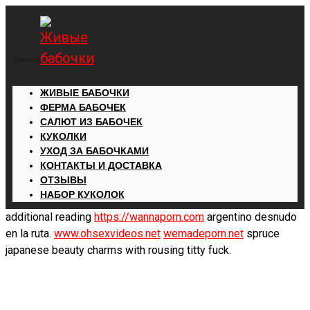
ЖИВЫЕ БАБОЧКИ
ФЕРМА БАБОЧЕК
САЛЮТ ИЗ БАБОЧЕК
КУКОЛКИ
УХОД ЗА БАБОЧКАМИ
КОНТАКТЫ И ДОСТАВКА
ОТЗЫВЫ
НАБОР КУКОЛОК
additional reading
https://wannaporn.com
argentino desnudo
en la ruta.
www.ohsexvideos.net
wemadeporn.net
spruce
japanese beauty charms with rousing titty fuck.