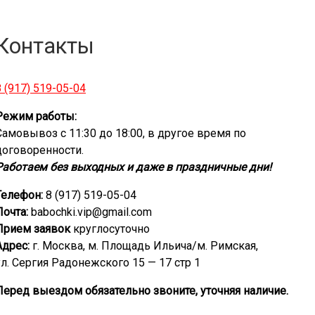
Контакты
8 (917) 519-05-04
Режим работы:
Самовывоз с 11:30 до 18:00, в другое время по
договоренности.
Работаем без выходных и даже в праздничные дни!
Телефон:
8 (917) 519-05-04
Почта:
babochki.vip@gmail.com
Прием заявок
круглосуточно
Адрес:
г. Москва, м. Площадь Ильича/м. Римская,
ул. Сергия Радонежского 15 — 17 стр 1
Перед выездом обязательно звоните, уточняя наличие.