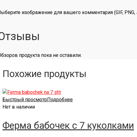
Выберите изображение для вашего комментария (GIF, PNG, 
Отзывы
Обзоров продукта пока не оставили.
Похожие продукты
Быстрый просмотр
Подробнее
Нет в наличии
Ферма бабочек с 7 куколками