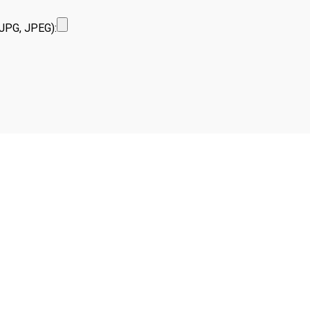
JPG, JPEG):