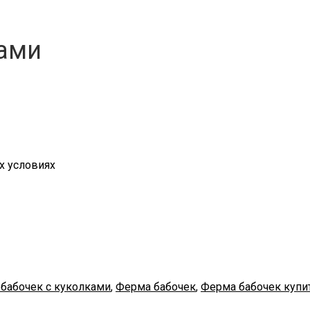
ками
х условиях
бабочек с куколками
,
Ферма бабочек
,
Ферма бабочек купи