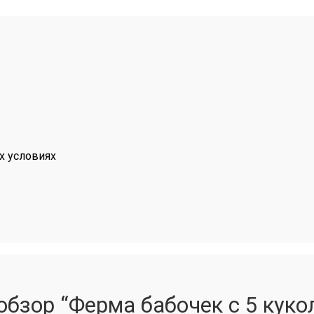
х условиях
обзор “Ферма бабочек с 5 куко