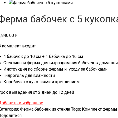
Ферма бабочек с 5 кукол
1,840.00
Р
В комплект входит:
► 4 бабочек до 10 см + 1 бабочка до 16 см
► Стеклянная ферма для выращивания бабочек в домашни
► Инструкция по сборке фермы и уходу за бабочками
► Гидрогель для влажности
► Коробочка с куколками и креплением
Срок выведения от 2 дней до 12 дней
Добавить в избранное
Категория:
Ферма бабочек из стекла
Tags:
Комплект фермы 
Поделиться