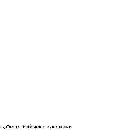
ть
,
Ферма бабочек с куколками