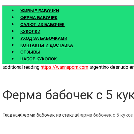
ЖИВЫЕ БАБОЧКИ
ФЕРМА БАБОЧЕК
САЛЮТ ИЗ БАБОЧЕК
КУКОЛКИ
УХОД ЗА БАБОЧКАМИ
КОНТАКТЫ И ДОСТАВКА
ОТЗЫВЫ
НАБОР КУКОЛОК
additional reading
https://wannaporn.com
argentino desnudo en 
Ферма бабочек с 5 ку
Главная
Ферма бабочек из стекла
Ферма бабочек с 5 куко